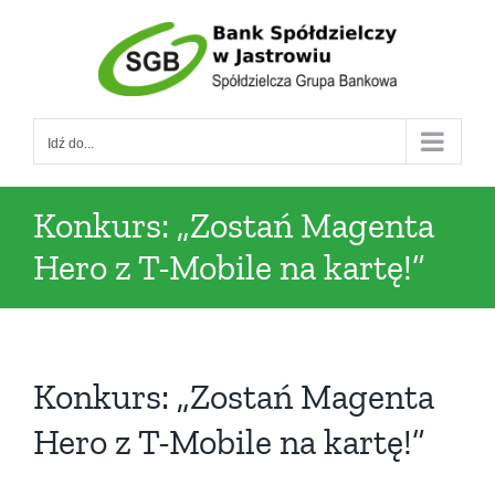
Przejdź
do
zawartości
Idź do...
Konkurs: „Zostań Magenta
Hero z T-Mobile na kartę!”
Konkurs: „Zostań Magenta
Hero z T-Mobile na kartę!”