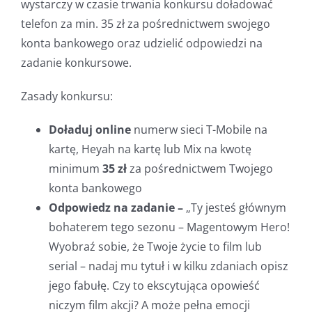
wystarczy w czasie trwania konkursu doładować
telefon za min. 35 zł za pośrednictwem swojego
konta bankowego oraz udzielić odpowiedzi na
zadanie konkursowe.
Zasady konkursu:
Doładuj online
numerw sieci T-Mobile na
kartę, Heyah na kartę lub Mix na kwotę
minimum
35 zł
za pośrednictwem Twojego
konta bankowego
Odpowiedz na zadanie –
„Ty jesteś głównym
bohaterem tego sezonu – Magentowym Hero!
Wyobraź sobie, że Twoje życie to film lub
serial – nadaj mu tytuł i w kilku zdaniach opisz
jego fabułę. Czy to ekscytująca opowieść
niczym film akcji? A może pełna emocji