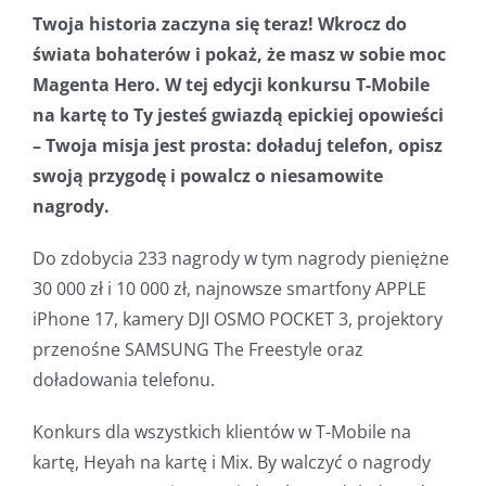
Twoja historia zaczyna się teraz! Wkrocz do
świata bohaterów i pokaż, że masz w sobie moc
Magenta Hero. W tej edycji konkursu T-Mobile
na kartę to Ty jesteś gwiazdą epickiej opowieści
– Twoja misja jest prosta: doładuj telefon, opisz
swoją przygodę i powalcz o niesamowite
nagrody.
Do zdobycia 233 nagrody w tym nagrody pieniężne
30 000 zł i 10 000 zł, najnowsze smartfony APPLE
iPhone 17, kamery DJI OSMO POCKET 3, projektory
przenośne SAMSUNG The Freestyle oraz
doładowania telefonu.
Konkurs dla wszystkich klientów w T-Mobile na
kartę, Heyah na kartę i Mix. By walczyć o nagrody