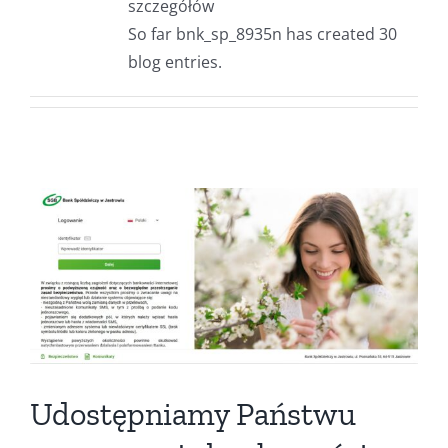
szczegółów
So far bnk_sp_8935n has created 30
blog entries.
Udostępniamy Państwu