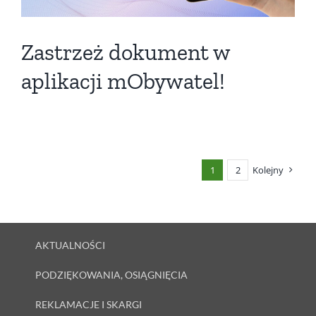
Zastrzeż dokument w
aplikacji mObywatel!
1
2
Kolejny
AKTUALNOŚCI
PODZIĘKOWANIA, OSIĄGNIĘCIA
REKLAMACJE I SKARGI