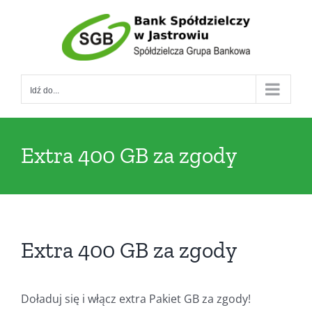
Przejdź
do
zawartości
Idź do...
Extra 400 GB za zgody
Extra 400 GB za zgody
Doładuj się i włącz extra Pakiet GB za zgody!