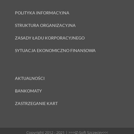
POLITYKA INFORMACYJNA
STRUKTURA ORGANIZACYJNA
ZASADY ŁADU KORPORACYJNEGO
SYTUACJA EKONOMICZNO FINANSOWA
AKTUALNOŚCI
BANKOMATY
ZASTRZEGANIE KART
Copyright 2012 - 2021 | >>>JZ-Soft Szczecin<<<