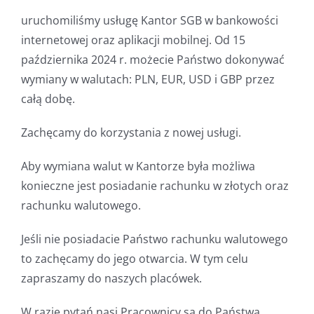
uruchomiliśmy usługę Kantor SGB w bankowości
internetowej oraz aplikacji mobilnej. Od 15
października 2024 r. możecie Państwo dokonywać
wymiany w walutach: PLN, EUR, USD i GBP przez
całą dobę.
Zachęcamy do korzystania z nowej usługi.
Aby wymiana walut w Kantorze była możliwa
konieczne jest posiadanie rachunku w złotych oraz
rachunku walutowego.
Jeśli nie posiadacie Państwo rachunku walutowego
to zachęcamy do jego otwarcia. W tym celu
zapraszamy do naszych placówek.
W razie pytań nasi Pracownicy są do Państwa