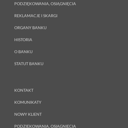
PODZIĘKOWANIA, OSIĄGNIĘCIA
REKLAMACJE I SKARGI
ORGANY BANKU
HISTORIA
O BANKU
STATUT BANKU
KONTAKT
KOMUNIKATY
NOWY KLIENT
PODZIĘKOWANIA, OSIĄGNIĘCIA