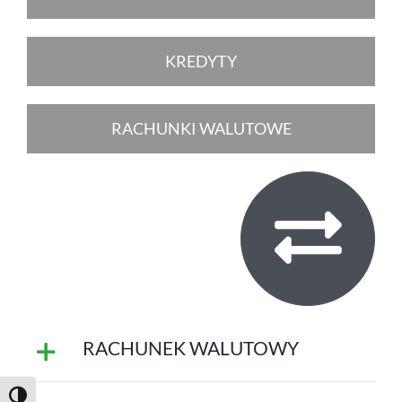
KREDYTY
RACHUNKI WALUTOWE
RACHUNEK WALUTOWY
Toggle High Contrast